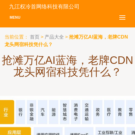
九江权冷首网络科技有限公司
MENU
当前位置：
首页
>
产品大全
>
抢滩万亿AI蓝海，老牌CDN
龙头网宿科技凭什么？
抢滩万亿AI蓝海，老牌CDN
龙头网宿科技凭什么？