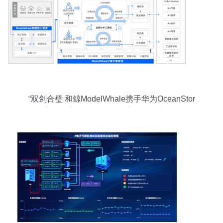
“双剑合璧 和鲸ModelWhale携手华为OceanStor
2910完成兼容性测试”，赋能高效数据处理与智能
存储