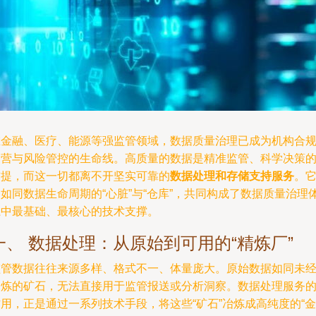
在金融、医疗、能源等强监管领域，数据质量治理已成为机构合
运营与风险管控的生命线。高质量的数据是精准监管、科学决策
前提，而这一切都离不开坚实可靠的
数据处理和存储支持服务
。
如同数据生命周期的“心脏”与“仓库”，共同构成了数据质量治理
系中最基础、最核心的技术支撑。
一、 数据处理：从原始到可用的“精炼厂”
监管数据往往来源多样、格式不一、体量庞大。原始数据如同未
提炼的矿石，无法直接用于监管报送或分析洞察。数据处理服务
用，正是通过一系列技术手段，将这些“矿石”冶炼成高纯度的“金