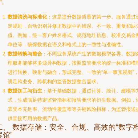
”。
数据清洗与标准化
：这是提升数据质量的第一步。服务通过
定规则，自动识别并修正数据中的错误、不一致、重复和缺
值。例如，统一客户姓名格式、规范地址信息、校准交易金
单位等，确保数据在语义和格式上的一致性与准确性。
数据转换与整合
：不同业务系统产生的数据模型各异。数据
理服务能够将多源异构数据，按照监管要求的统一标准和模
进行转换、映射与融合，形成完整、一致的“单一事实视图”
满足跨业务、跨机构的监管数据整合需求。
数据加工与衍生
：基于基础数据，通过计算、统计、建模等
式，生成满足特定监管指标和报告要求的衍生数据。例如，
算资本充足率、流动性覆盖率等关键风险指标，为监管报送
供直接可用的数据产品。
二、 数据存储：安全、合规、高效的“数字
案馆”