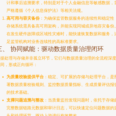
计和事后追溯要求，特别是对于个人金融信息等敏感数据，
严格遵循《个人信息保护法》等相关法规。
高可用与容灾备份
：为确保监管数据服务的连续性和稳定性
存储系统需具备高可用架构，并能实现同城或异地容灾备份
在发生硬件故障或区域性灾难时，能快速恢复数据和服务，
足监管机构对业务连续性的高标准要求。
三、 协同赋能：驱动数据质量治理闭环
数据处理与存储并非孤立环节，它们与数据质量治理的全流程深
协同，形成正向循环：
为质量校验提供平台
：稳定、可扩展的存储与处理平台，是
署数据质量校验规则、监控数据质量指标、生成质量评估报
的技术基础。
支撑问题追溯与整改
：当质量监控发现问题时，依托于存储
完整数据链路元数据和审计日志，可以快速定位问题数据的
头和处理环节，驱动上游进行有效整改。