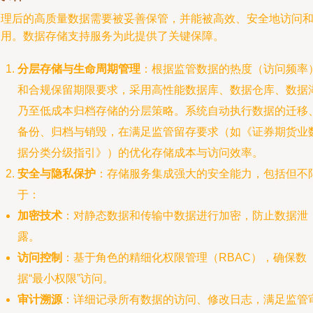
处理后的高质量数据需要被妥善保管，并能被高效、安全地访问
使用。数据存储支持服务为此提供了关键保障。
分层存储与生命周期管理
：根据监管数据的热度（访问频率
和合规保留期限要求，采用高性能数据库、数据仓库、数据
乃至低成本归档存储的分层策略。系统自动执行数据的迁移
备份、归档与销毁，在满足监管留存要求（如《证券期货业
据分类分级指引》）的优化存储成本与访问效率。
安全与隐私保护
：存储服务集成强大的安全能力，包括但不
于：
加密技术
：对静态数据和传输中数据进行加密，防止数据泄
露。
访问控制
：基于角色的精细化权限管理（RBAC），确保数
据“最小权限”访问。
审计溯源
：详细记录所有数据的访问、修改日志，满足监管