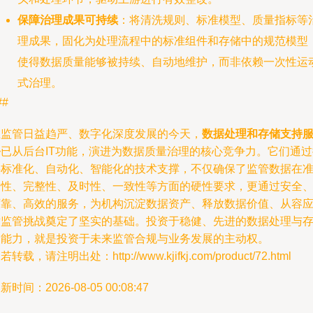
保障治理成果可持续
：将清洗规则、标准模型、质量指标等
理成果，固化为处理流程中的标准组件和存储中的规范模型
使得数据质量能够被持续、自动地维护，而非依赖一次性运
式治理。
##
在监管日益趋严、数字化深度发展的今天，
数据处理和存储支持
务
已从后台IT功能，演进为数据质量治理的核心竞争力。它们通过
供标准化、自动化、智能化的技术支撑，不仅确保了监管数据在
确性、完整性、及时性、一致性等方面的硬性要求，更通过安全
可靠、高效的服务，为机构沉淀数据资产、释放数据价值、从容
对监管挑战奠定了坚实的基础。投资于稳健、先进的数据处理与
储能力，就是投资于未来监管合规与业务发展的主动权。
若转载，请注明出处：http://www.kjifkj.com/product/72.html
新时间：2026-08-05 00:08:47