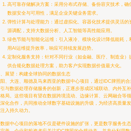
高可靠存储解决方案：采用分布式存储、备份容灾技术，确
数据安全与可用性，满足企业关键业务需求。
弹性计算与处理能力：通过虚拟化、容器化技术提供灵活的
源调配，支持大数据分析、人工智能等高性能应用。
绿色节能与智能化运维：引入液冷、模块化设计降低能耗，
用AI运维提升效率，响应可持续发展趋势。
定制化服务支持：针对不同行业（如金融、医疗、制造业）
供合规化数据处理方案，助力客户实现数据价值最大化。
四、展望：构建全球协同的数据生态
沈阳、大连、顺德及马来西亚的数据中心项目，通过IDC牌照的合
牵引与数据处理存储服务的创新，正逐步形成区域联动、内外互
的格局。这些项目有望在数据跨境流动、边缘计算、云网融合等
域深化合作，共同推动全球数字基础设施的升级，为经济高质量
展注入持久动力。
新数据中心项目的落地不仅是硬件设施的扩张，更是数字服务生
的完善。企业和投资者应关注IDC牌照的合规动态，并充分利用数