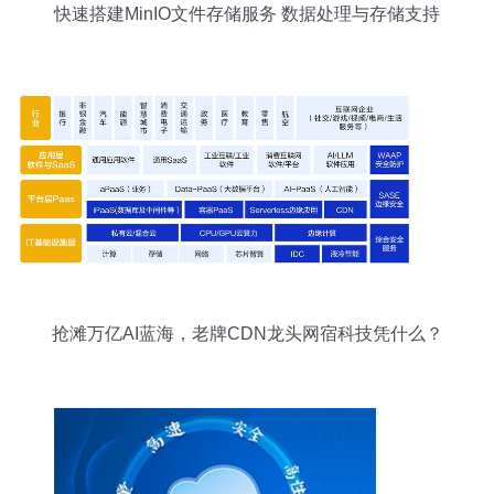
快速搭建MinIO文件存储服务 数据处理与存储支持
指南
抢滩万亿AI蓝海，老牌CDN龙头网宿科技凭什么？