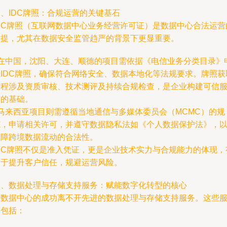
、IDC牌照：合规运营的关键基石
IDC牌照（互联网数据中心业务经营许可证）是数据中心合法运营
前提，尤其在数据安全监管趋严的背景下更显重要。
- 在中国，沈阳、大连、顺德的项目需依据《电信业务分类目录》
请IDC牌照，确保符合网络安全、数据本地化等法规要求。牌照获
过程涉及资质审核、技术测评及持续合规检查，是企业构建可信
务的基础。
 马来西亚项目则需遵循当地通信与多媒体委员会（MCMC）的规
范，申请相关许可，并遵守数据隐私法如《个人数据保护法》，
保障跨境数据流动的合法性。
IDC牌照不仅是准入凭证，更是企业技术实力与合规能力的体现，
助于提升客户信任，规避运营风险。
三、数据处理与存储支持服务：赋能数字化转型的核心
新数据中心的成功离不开先进的数据处理与存储支持服务。这些
务包括：