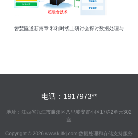
智慧隧道新篇章 和利时线上研讨会探讨数据处理与
存储实践
电话：1917973**
地址：江西省九江市濂溪区八里坡安置小区17栋2单元302
室
Copyright © 2026
www.kjifkj.com
数据处理和存储支持服务